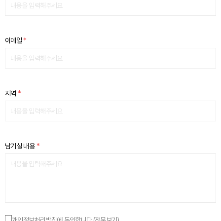
이메일
*
지역
*
남기실 내용
*
개인정보처리방침에 동의합니다.
(전문보기)