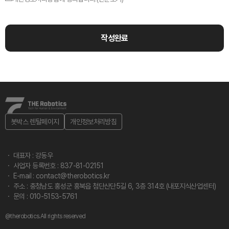
작성완료
봇박스 렌탈페이지
개인정보처리방침
대표자 : 강동우
사업자 등록번호 : 837-81-02151
E-mail : contact@therobotics.kr
주소 : 충청남도 홍성군 홍북읍 첨단산단5길 6, 3층 314호 (내포지식산업센터)
문의 : 010-5153-5761
@therobotics.All rights reserved